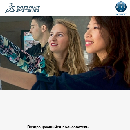
содержания.
.
Обязательно
.
Обязательно
Возвращающийся пользователь