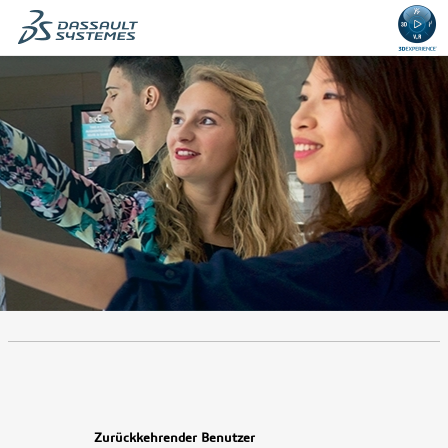
.
Erforderlich
.
Erforderlich
Zurückkehrender Benutzer