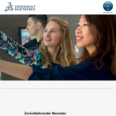
.
Erforderlich
.
Erforderlich
Zurückkehrender Benutzer