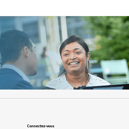
.
Obligatoire
.
Obligatoire
Connectez-vous