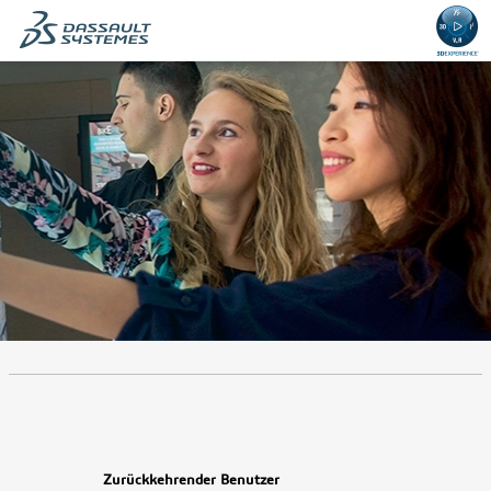
.
Erforderlich
.
Erforderlich
Zurückkehrender Benutzer