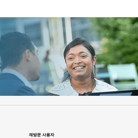
.
필
.
필
수
수
재방문 사용자