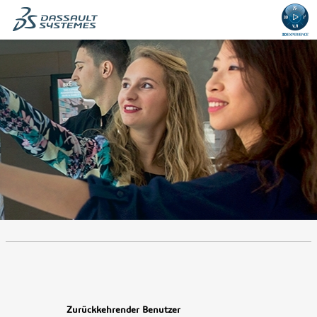
.
Erforderlich
.
Erforderlich
Zurückkehrender Benutzer